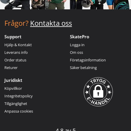
Frågor?
Kontakta oss
Support
SkatePro
Hjälp & Kontakt
Logga in
Leverans info
Om oss
Order status
Företagsinformation
Returer
Säker betalning
Juridiskt
Köpvillkor
Integritetspolicy
Tillgänglighet
Anpassa cookies
4.8 av 5