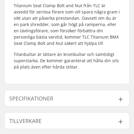
Titanium Seat Clamp Bolt and Nut från TLC är
avsedd för seriösa förare som vill spara några gram i
vikt utan att påverka prestandan. Oavsett om du är
en park shredder, som går högt på ramperna, eller
en tävlingsförare, som försöker förbättra din
personliga bästa varvtid, kommer TLC Titanium BMX
Seat Clamp Bolt and Nut säkert att hjälpa till
Titanbultar är lättare än krombultar och samtidigt
superstarka. De kommer garanterat att hålla din sits
på plats även efter hårda stötar.
SPECIFIKATIONER
Vikt:
5g
TILLVERKARE