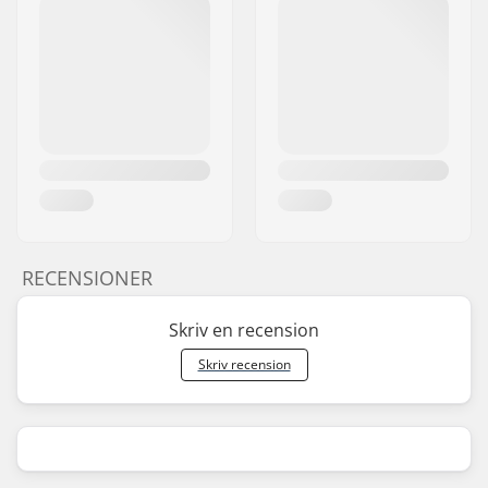
RECENSIONER
Skriv en recension
Skriv recension