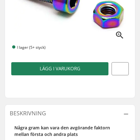
I lager (5+ styck)
LÄGG I VARUKORG
BESKRIVNING
Några gram kan vara den avgörande faktorn
mellan första och andra plats