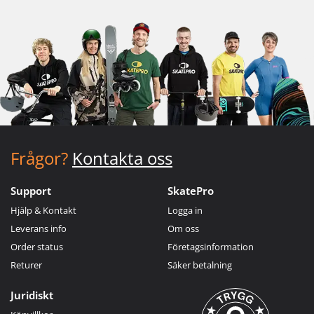
Frågor?
Kontakta oss
Support
SkatePro
Hjälp & Kontakt
Logga in
Leverans info
Om oss
Order status
Företagsinformation
Returer
Säker betalning
Juridiskt