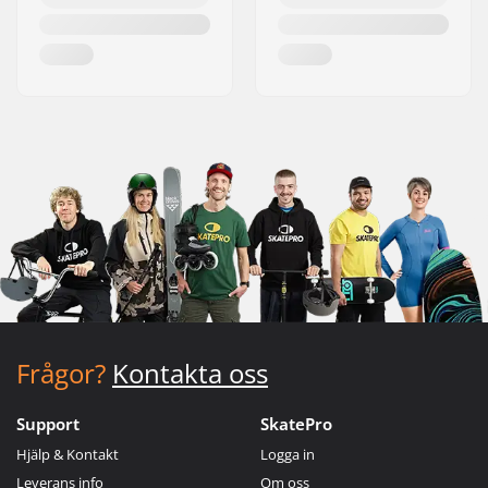
Frågor?
Kontakta oss
Support
SkatePro
Hjälp & Kontakt
Logga in
Leverans info
Om oss