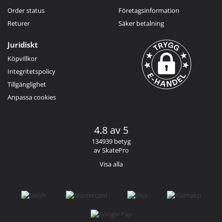
Order status
Företagsinformation
Returer
Säker betalning
Juridiskt
Köpvillkor
Integritetspolicy
Tillgänglighet
Anpassa cookies
4.8 av 5
134939 betyg
av SkatePro
Visa alla