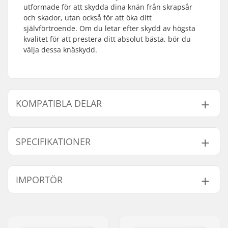
utformade för att skydda dina knän från skrapsår
och skador, utan också för att öka ditt
självförtroende. Om du letar efter skydd av högsta
kvalitet för att prestera ditt absolut bästa, bör du
välja dessa knäskydd.
KOMPATIBLA DELAR
Finn produkter som är kompatibla med CORE Pro
Park Knäskydd:
SPECIFIKATIONER
Stil:
Removable knee cap,
IMPORTÖR
Removable foam
Kompatibla delar
Namn:
Centrano ApS
Gatuadress:
Omega 6