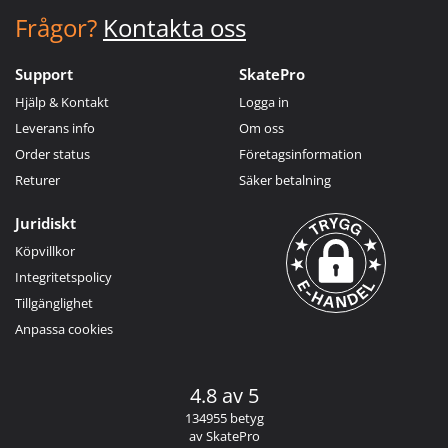
Frågor?
Kontakta oss
Support
SkatePro
Hjälp & Kontakt
Logga in
Leverans info
Om oss
Order status
Företagsinformation
Returer
Säker betalning
Juridiskt
Köpvillkor
Integritetspolicy
Tillgänglighet
Anpassa cookies
4.8 av 5
134955 betyg
av SkatePro