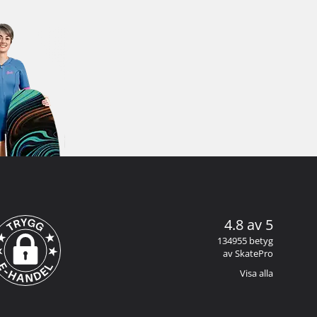
4.8 av 5
134955 betyg
av SkatePro
Visa alla