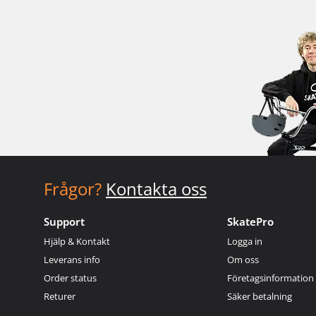
Frågor?
Kontakta oss
Support
SkatePro
Hjälp & Kontakt
Logga in
Leverans info
Om oss
Order status
Företagsinformation
Returer
Säker betalning