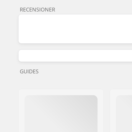
RECENSIONER
GUIDES