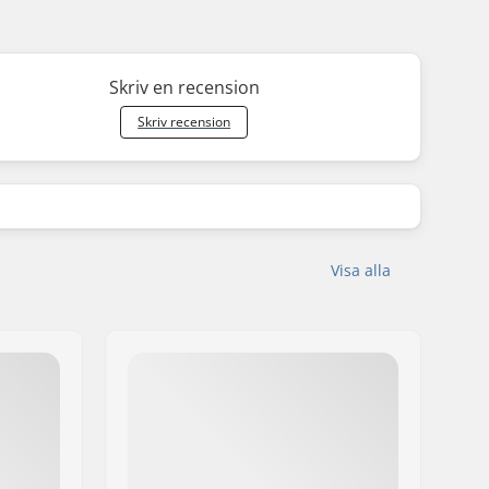
Skriv en recension
Skriv recension
Visa alla