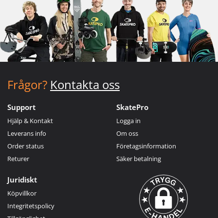
Frågor?
Kontakta oss
Support
SkatePro
Hjälp & Kontakt
Logga in
Leverans info
Om oss
Order status
Företagsinformation
Returer
Säker betalning
Juridiskt
Köpvillkor
Integritetspolicy