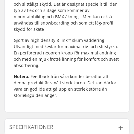
och slittåligt skydd. Det är designat speciellt till den
typ av flex och slitage som kommer av
mountainbiking och BMX åkning - Men kan också
användas till snowboarding och som ett låg-profil
skydd för skate
Gjort av high density 8-link™ skum vaddering.
Utvändigt med kevlar för maximal riv- och slitstyrka.
En perforerad neopren kropp för maximal andning
och med en mjuk frotté linning för komfort och svett
absorbering.
Notera:
Feedback från våra kunder berättar att
denna produkt är små i storlekarna. Det kan därför
vara en god ide att gå upp en storlek större än
storleksguiden anger.
SPECIFIKATIONER