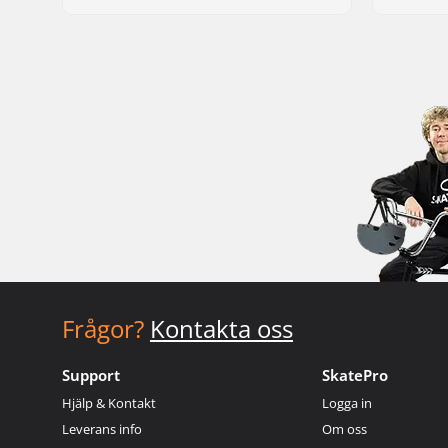
Frågor?
Kontakta oss
Support
SkatePro
Hjälp & Kontakt
Logga in
Leverans info
Om oss