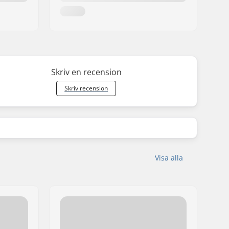
Skriv en recension
Skriv recension
Visa alla