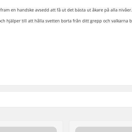
ta fram en handske avsedd att få ut det bästa ut åkare på alla nivåer
ch hjälper till att hålla svetten borta från ditt grepp och valkarna 