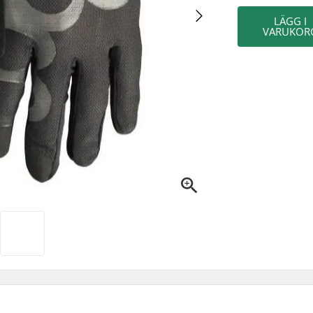
LÄGG I
VARUKOR