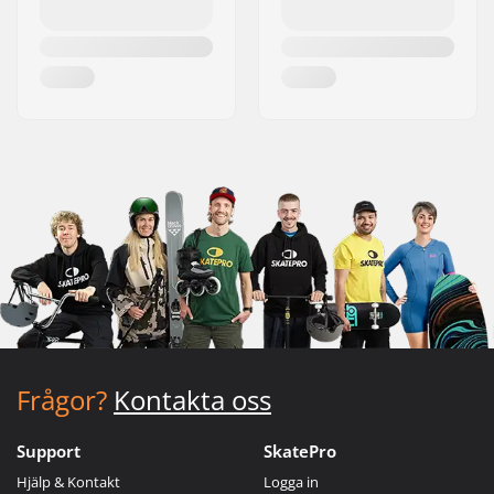
Frågor?
Kontakta oss
Support
SkatePro
Hjälp & Kontakt
Logga in