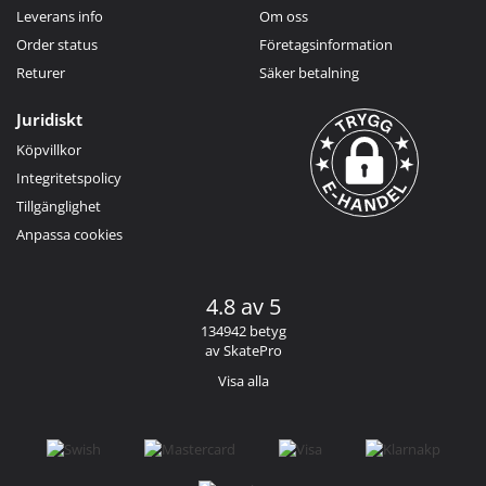
Leverans info
Om oss
Order status
Företagsinformation
Returer
Säker betalning
Juridiskt
Köpvillkor
Integritetspolicy
Tillgänglighet
Anpassa cookies
4.8 av 5
134942 betyg
av SkatePro
Visa alla