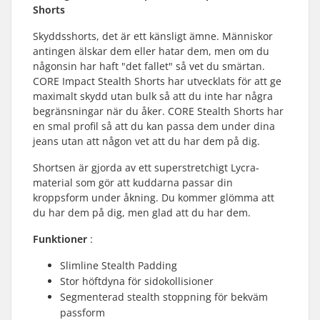
Shorts
Skyddsshorts, det är ett känsligt ämne. Människor
antingen älskar dem eller hatar dem, men om du
någonsin har haft "det fallet" så vet du smärtan.
CORE Impact Stealth Shorts har utvecklats för att ge
maximalt skydd utan bulk så att du inte har några
begränsningar när du åker. CORE Stealth Shorts har
en smal profil så att du kan passa dem under dina
jeans utan att någon vet att du har dem på dig.
Shortsen är gjorda av ett superstretchigt Lycra-
material som gör att kuddarna passar din
kroppsform under åkning. Du kommer glömma att
du har dem på dig, men glad att du har dem.
Funktioner
:
Slimline Stealth Padding
Stor höftdyna för sidokollisioner
Segmenterad stealth stoppning för bekväm
passform