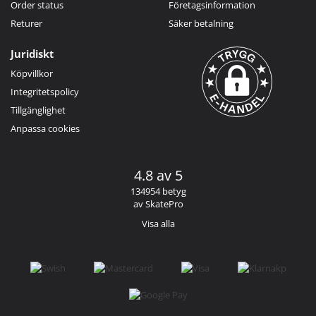
Order status
Företagsinformation
Returer
Säker betalning
Juridiskt
Köpvillkor
Integritetspolicy
Tillgänglighet
Anpassa cookies
4.8 av 5
134954 betyg
av SkatePro
Visa alla