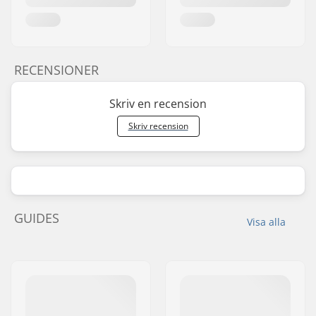
RECENSIONER
Skriv en recension
Skriv recension
GUIDES
Visa alla