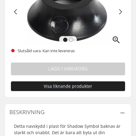
Slutsåld vara. Kan inte levereras
LÄGG I VARUKORG
Visa liknande produkter
BESKRIVNING
Detta navskydd i plast för Shadow Symbol baknav är
starkt och snabbt. Det är bara att byta ut din