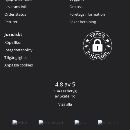
Leverans info
Om oss
Order status
Företagsinformation
Returer
Säker betalning
Juridiskt
Köpvillkor
Integritetspolicy
Tillgänglighet
Anpassa cookies
4.8 av 5
134939 betyg
av SkatePro
Visa alla