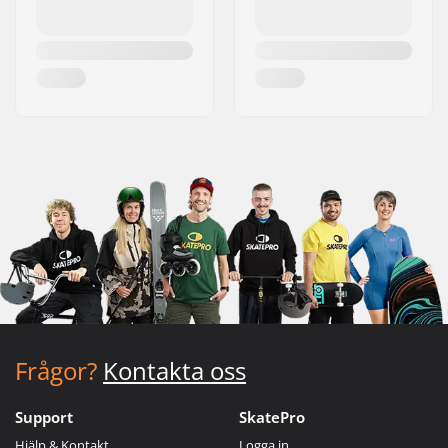
Frågor?
Kontakta oss
Support
SkatePro
Hjälp & Kontakt
Logga in