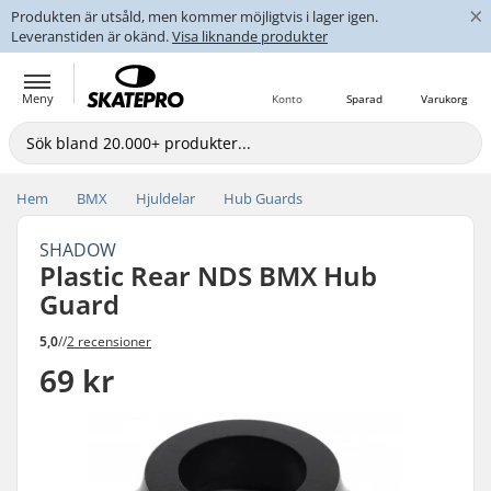
×
Produkten är utsåld, men kommer möjligtvis i lager igen.
Leveranstiden är okänd.
Visa liknande produkter
Meny
Konto
Sparad
Varukorg
Hem
BMX
Hjuldelar
Hub Guards
SHADOW
Plastic Rear NDS BMX Hub
Guard
5,0
//
2 recensioner
69 kr