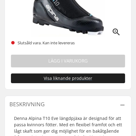
Slutsåld vara. Kan inte levereras
LÄGG I VARUKORG
Visa liknande produkter
BESKRIVNING
Denna Alpina T10 Eve längdpjäxa är designad för att
passa kvinnors fötter. Med en flexibel framfot och ett
lågt skaft som ger dig möjlighet för en bakåtgående