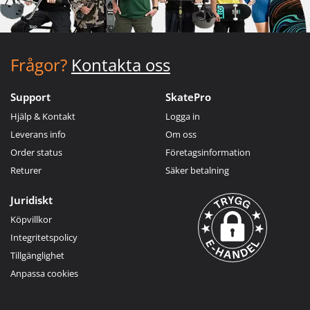
Frågor?
Kontakta oss
Support
SkatePro
Hjälp & Kontakt
Logga in
Leverans info
Om oss
Order status
Företagsinformation
Returer
Säker betalning
Juridiskt
Köpvillkor
Integritetspolicy
Tillgänglighet
Anpassa cookies