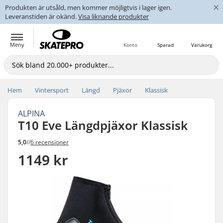
×
Produkten är utsåld, men kommer möjligtvis i lager igen.
Leveranstiden är okänd.
Visa liknande produkter
Meny
Konto
Sparad
Varukorg
Hem
Vintersport
Längd
Pjäxor
Klassisk
ALPINA
T10 Eve Längdpjäxor Klassisk
5,0
//
6 recensioner
1149 kr