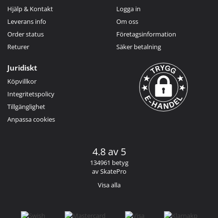
Hjälp & Kontakt
Logga in
Leverans info
Om oss
Order status
Företagsinformation
Returer
Säker betalning
Juridiskt
Köpvillkor
Integritetspolicy
Tillgänglighet
Anpassa cookies
4.8 av 5
134961 betyg
av SkatePro
Visa alla