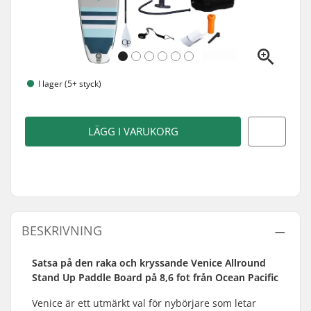
I lager (5+ styck)
LÄGG I VARUKORG
BESKRIVNING
Satsa på den raka och kryssande Venice Allround
Stand Up Paddle Board på 8,6 fot från Ocean Pacific
Venice är ett utmärkt val för nybörjare som letar