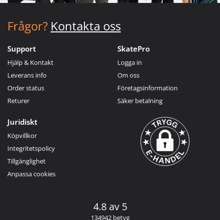
Frågor?
Kontakta oss
Support
SkatePro
Hjälp & Kontakt
Logga in
Leverans info
Om oss
Order status
Företagsinformation
Returer
Säker betalning
Juridiskt
Köpvillkor
Integritetspolicy
Tillgänglighet
Anpassa cookies
4.8 av 5
134942 betyg