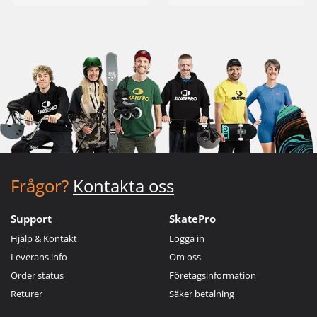
Frågor?
Kontakta oss
Support
SkatePro
Hjälp & Kontakt
Logga in
Leverans info
Om oss
Order status
Företagsinformation
Returer
Säker betalning