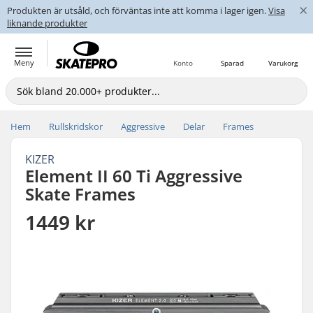
×
Produkten är utsåld, och förväntas inte att komma i lager igen.
Visa
liknande produkter
Meny
Konto
Sparad
Varukorg
Hem
Rullskridskor
Aggressive
Delar
Frames
KIZER
Element II 60 Ti Aggressive
Skate Frames
1449 kr