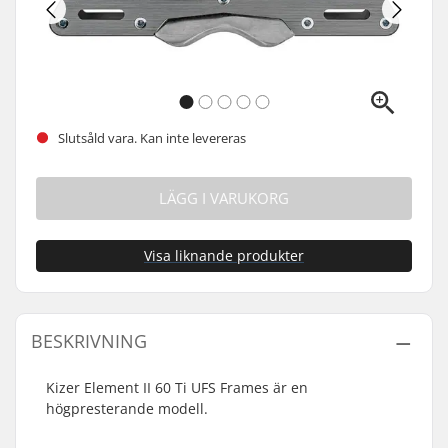
Slutsåld vara. Kan inte levereras
LÄGG I VARUKORG
Visa liknande produkter
BESKRIVNING
Kizer Element II 60 Ti UFS Frames är en
högpresterande modell.