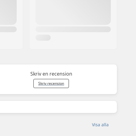
Skriv en recension
Skriv recension
Visa alla