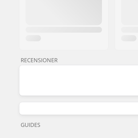
RECENSIONER
GUIDES