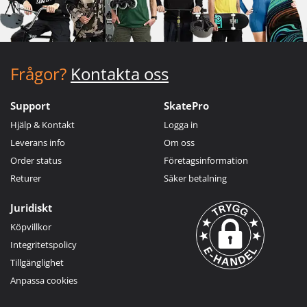
Frågor?
Kontakta oss
Support
SkatePro
Hjälp & Kontakt
Logga in
Leverans info
Om oss
Order status
Företagsinformation
Returer
Säker betalning
Juridiskt
Köpvillkor
Integritetspolicy
Tillgänglighet
Anpassa cookies