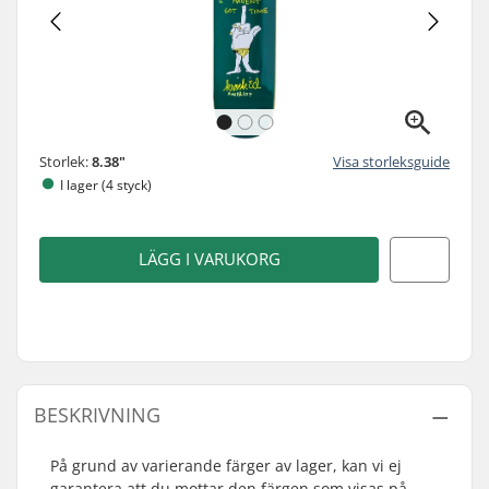
Storlek:
8.38"
Visa storleksguide
I lager (4 styck)
LÄGG I VARUKORG
BESKRIVNING
På grund av varierande färger av lager, kan vi ej
garantera att du mottar den färgen som visas på