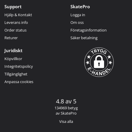
Support
SkatePro
Hjälp & Kontakt
Logga in
Leverans info
Om oss
Order status
Företagsinformation
Returer
Säker betalning
Juridiskt
Köpvillkor
Integritetspolicy
Tillgänglighet
Anpassa cookies
4.8 av 5
134969 betyg
av SkatePro
Visa alla