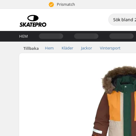
Prismatch
HEM
Hem
Kläder
Jackor
Vintersport
Tillbaka