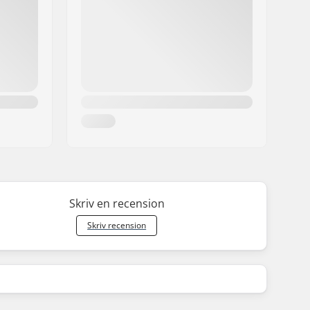
Skriv en recension
Skriv recension