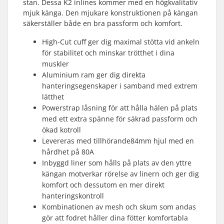
stan. Dessa K2 inlines kommer med en högkvalitativ
mjuk känga. Den mjukare konstruktionen på kängan
säkerställer både en bra passform och komfort.
High-Cut cuff ger dig maximal stötta vid ankeln
för stabilitet och minskar trötthet i dina
muskler
Aluminium ram ger dig direkta
hanteringsegenskaper i samband med extrem
lätthet
Powerstrap låsning för att hålla hälen på plats
med ett extra spänne för säkrad passform och
ökad kotroll
Levereras med tillhörande84mm hjul med en
hårdhet på 80A
Inbyggd liner som hålls på plats av den yttre
kängan motverkar rörelse av linern och ger dig
komfort och dessutom en mer direkt
hanteringskontroll
Kombinationen av mesh och skum som andas
gör att fodret håller dina fötter komfortabla