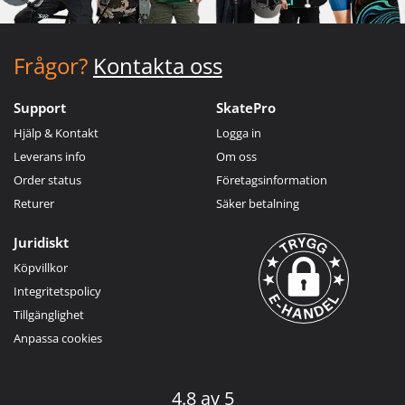
Frågor?
Kontakta oss
Support
SkatePro
Hjälp & Kontakt
Logga in
Leverans info
Om oss
Order status
Företagsinformation
Returer
Säker betalning
Juridiskt
Köpvillkor
Integritetspolicy
Tillgänglighet
Anpassa cookies
4.8 av 5