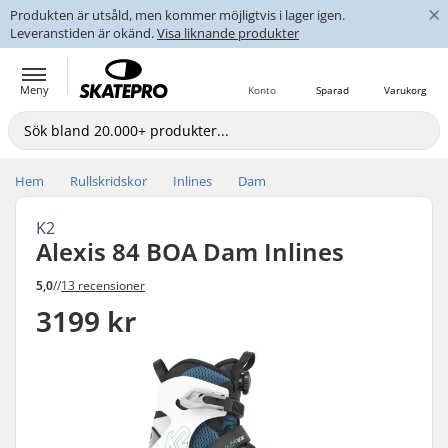
×
Produkten är utsåld, men kommer möjligtvis i lager igen.
Leveranstiden är okänd.
Visa liknande produkter
Meny
Konto
Sparad
Varukorg
Hem
Rullskridskor
Inlines
Dam
K2
Alexis 84 BOA Dam Inlines
5,0
//
13 recensioner
3199 kr