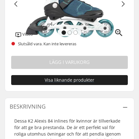
Video
Slutsåld vara. Kan inte levereras
LÄGG I VARUKORG
Visa liknande produkter
BESKRIVNING
Dessa K2 Alexis 84 inlines för kvinnor är tillverkade
för att ge bra prestanda. De är ett perfekt val för
roliga utomhus övningar och för att pendla igenom