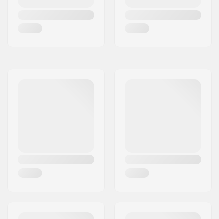
Tränings skating