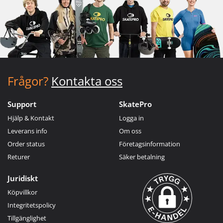
Frågor?
Kontakta oss
Support
SkatePro
Hjälp & Kontakt
Logga in
Leverans info
Om oss
Order status
Företagsinformation
Returer
Säker betalning
Juridiskt
Köpvillkor
Integritetspolicy
Tillgänglighet