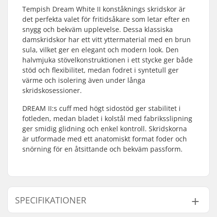
Tempish Dream White II konståknings skridskor är
det perfekta valet för fritidsåkare som letar efter en
snygg och bekväm upplevelse. Dessa klassiska
damskridskor har ett vitt yttermaterial med en brun
sula, vilket ger en elegant och modern look. Den
halvmjuka stövelkonstruktionen i ett stycke ger både
stöd och flexibilitet, medan fodret i syntetull ger
värme och isolering även under långa
skridskosessioner.
DREAM II:s cuff med högt sidostöd ger stabilitet i
fotleden, medan bladet i kolstål med fabriksslipning
ger smidig glidning och enkel kontroll. Skridskorna
är utformade med ett anatomiskt format foder och
snörning för en åtsittande och bekväm passform.
SPECIFIKATIONER