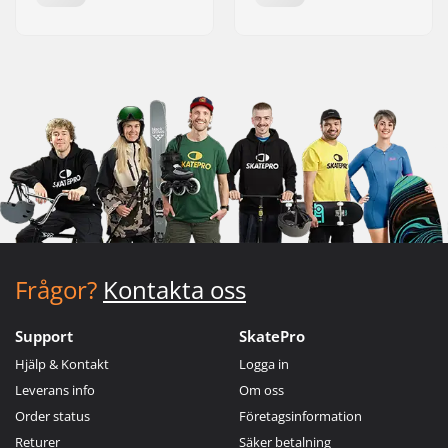
Frågor?
Kontakta oss
Support
SkatePro
Hjälp & Kontakt
Logga in
Leverans info
Om oss
Order status
Företagsinformation
Returer
Säker betalning