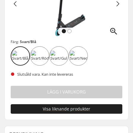
Färg:
Svart/Blå
Slutsåld vara. Kan inte levereras
LÄGG I VARUKORG
Visa liknande produkter