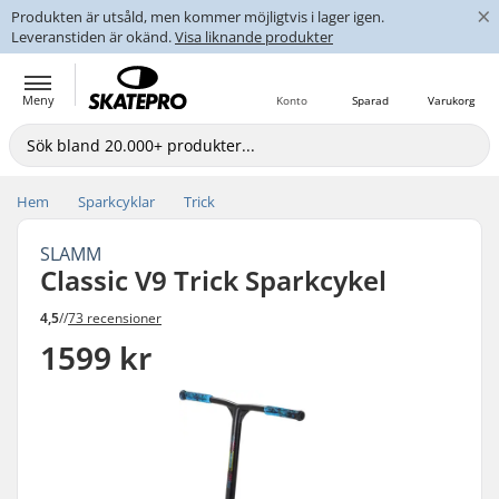
×
Produkten är utsåld, men kommer möjligtvis i lager igen.
Leveranstiden är okänd.
Visa liknande produkter
Meny
Konto
Sparad
Varukorg
Hem
Sparkcyklar
Trick
SLAMM
Classic V9 Trick Sparkcykel
4,5
//
73 recensioner
1599 kr