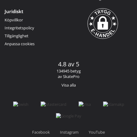
Juridiskt
Köpvillkor
Integritetspolicy
Tillgänglighet
Anpassa cookies
4.8 av 5
134945 betyg
av SkatePro
Visa alla
Facebook
Instagram
YouTube