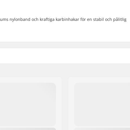
tums nylonband och kraftiga karbinhakar för en stabil och pålitlig