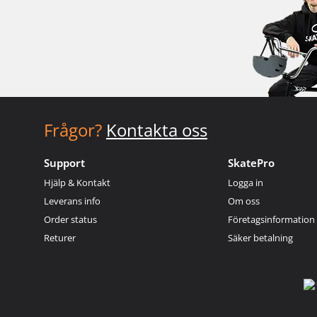
Frågor?
Kontakta oss
Support
SkatePro
Hjälp & Kontakt
Logga in
Leverans info
Om oss
Order status
Företagsinformation
Returer
Säker betalning