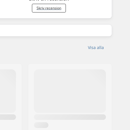
Skriv recension
Visa alla