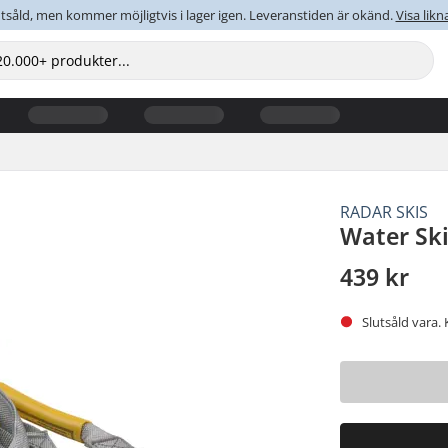
tsåld, men kommer möjligtvis i lager igen. Leveranstiden är okänd.
Visa lik
RADAR SKIS
Water Sk
439 kr
Slutsåld vara. 