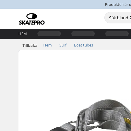
Produkten är u
HEM
Hem
Surf
Boat tubes
Tillbaka